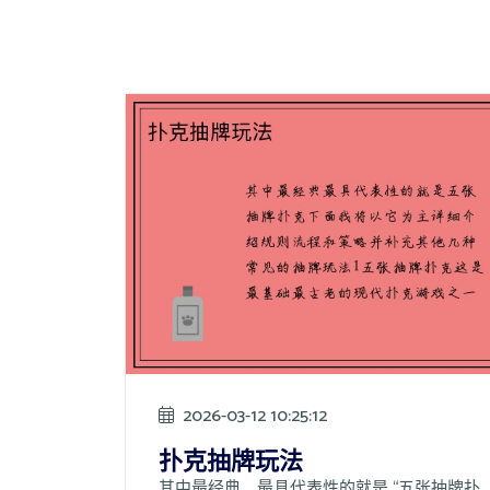
2026-03-12 10:25:12
扑克抽牌玩法
其中最经典、最具代表性的就是 “五张抽牌扑