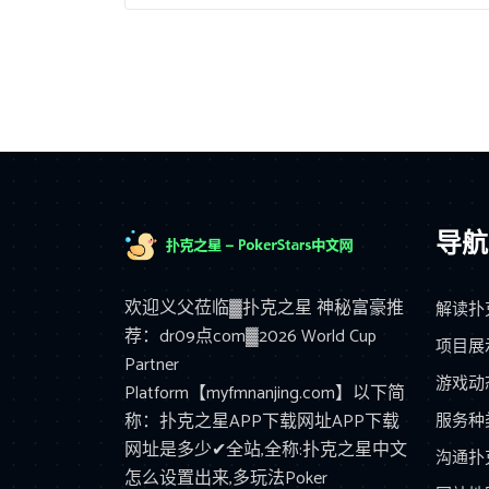
导航
欢迎义父莅临▓扑克之星 神秘富豪推
解读扑
荐：dr09点com▓2026 World Cup
项目展
Partner
游戏动
Platform【myfmnanjing.com】以下简
称：扑克之星APP下载网址APP下载
服务种
网址是多少✔全站,全称:扑克之星中文
沟通扑
怎么设置出来,多玩法Poker