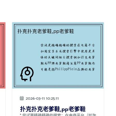
2026-03-11 10:25:11
扑克扑克老爹鞋,pp老爹鞋
* 尝试更精确精确的搜索：在电商平台（如淘