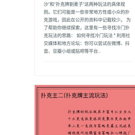
沙"和"扑克牌割麦子"这两种玩法的具体规
则。它们可能是一些非常地方性或小众的扑
克游戏，因此在公开的资料中记载较少。 为
了帮助你继续探索，这里有一些寻找冷门扑
克玩法的思路： 如何寻找冷门玩法 * 利用社
交媒体和地方论坛：你可以尝试在微博、抖
音、豆瓣小组或贴吧等平台...