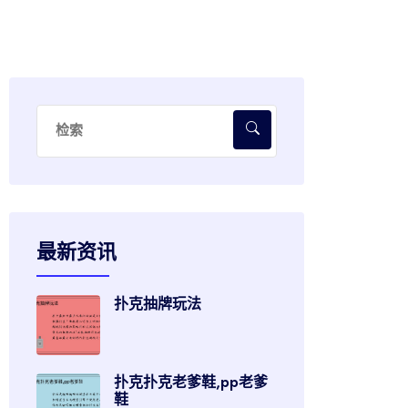
最新资讯
扑克抽牌玩法
扑克扑克老爹鞋,pp老爹
鞋