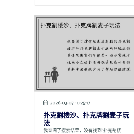
2026-03-07 10:25:17
扑克割楼沙、扑克牌割麦子玩
法
我查阅了搜索结果，没有找到"扑克割楼