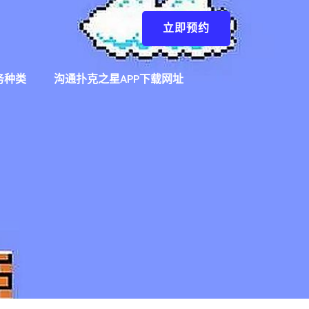
立即预约
务种类
沟通扑克之星APP下载网址