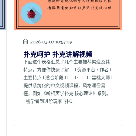
2026-03-07 10:57:09
扑克呵护 扑克讲解视频
下面这个表格汇总了几个主要推荐渠道及其
特点，方便你快速了解： | 资源平台 / 作者 |
主要特点 | 适合阶段 | | :-- | :-- | : | | 黑桃大师 |
提供系统化的中文视频课程，风格通俗易
懂，例如《听相声学扑克·核心理论》系列。
| 初学者到进阶玩家 |扑Q...