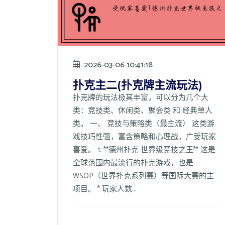
2026-03-06 10:41:18
扑克主二(扑克牌主流玩法)
扑克牌的玩法极其丰富，可以分为几个大
类：竞技类、休闲类、聚会类 和 经典单人
类。 一、 竞技与策略类（最主流） 这类游
戏技巧性强，富含策略和心理战，广受玩家
喜爱。 1. **德州扑克 世界级竞技之王** 这是
全球范围内最流行的扑克游戏，也是
WSOP（世界扑克系列赛）等国际大赛的主
项目。 * 玩家人数...